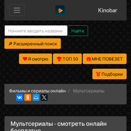
Kinobar
Найти
🔎 Расширенный поиск
Я смотрю
ТОП 50
МНЕ ПОВЕЗЕТ
Подборки
Фильмы и сериалы онлайн
Мультсериалы
Мультсериалы - смотреть онлайн
бесплатно