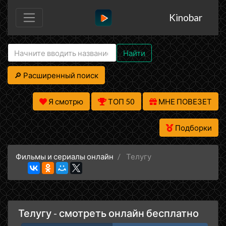
Kinobar
Найти
🔎 Расширенный поиск
Я смотрю
ТОП 50
МНЕ ПОВЕЗЕТ
Подборки
Фильмы и сериалы онлайн
Телугу
Телугу - смотреть онлайн бесплатно