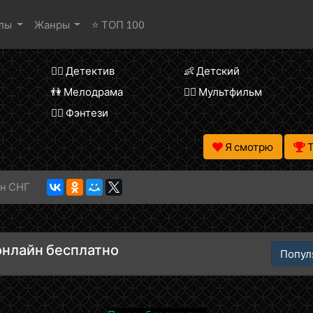
алы
Жанры
⭐ ТОП 100
🕵️‍♂️ Детектив
👶 Детский
👫 Мелодрама
🧚‍♀️ Мультфильм
🧝‍♂️ Фэнтези
Я смотрю
н СНГ
онлайн бесплатно
Попул