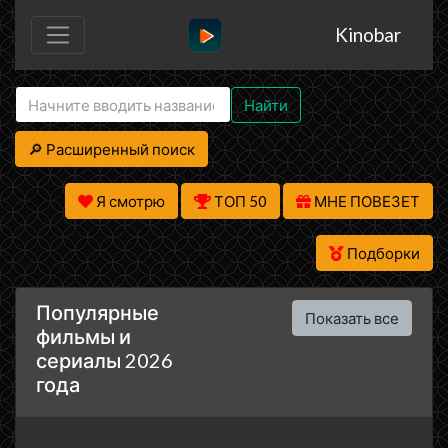
Kinobar
Найти
🔎 Расширенный поиск
Я смотрю
ТОП 50
МНЕ ПОВЕЗЕТ
Подборки
Популярные
Показать все
фильмы и
сериалы 2026
года