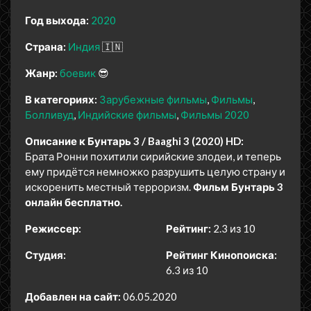
Год выхода:
2020
Страна:
Индия
🇮🇳
Жанр:
боевик
😎
В категориях:
Зарубежные фильмы
Фильмы
Болливуд
Индийские фильмы
Фильмы 2020
Описание к Бунтарь 3 / Baaghi 3 (2020) HD:
Брата Ронни похитили сирийские злодеи, и теперь
ему придётся немножко разрушить целую страну и
искоренить местный терроризм.
Фильм Бунтарь 3
онлайн бесплатно.
Режиссер:
Рейтинг:
2.3 из 10
Студия:
Рейтинг Кинопоиска:
6.3 из 10
Добавлен на сайт:
06.05.2020