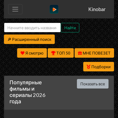
Kinobar
Найти
🔎 Расширенный поиск
Я смотрю
ТОП 50
МНЕ ПОВЕЗЕТ
Подборки
Популярные
Показать все
фильмы и
сериалы 2026
года