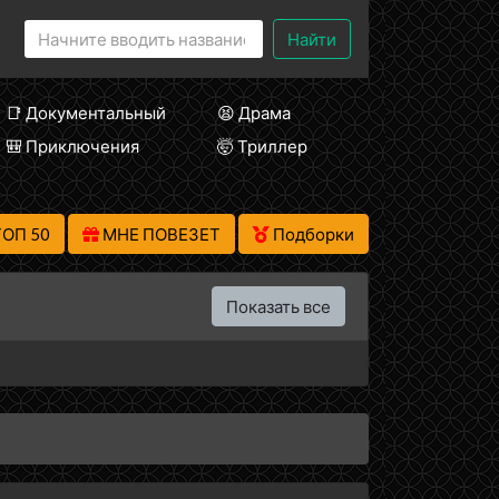
Найти
📑 Документальный
😫 Драма
🎒 Приключения
🤯 Триллер
ТОП 50
МНЕ ПОВЕЗЕТ
Подборки
Показать все