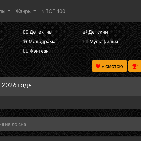
алы
Жанры
⭐ ТОП 100
🕵️‍♂️ Детектив
👶 Детский
👫 Мелодрама
🧚‍♀️ Мультфильм
🧝‍♂️ Фэнтези
Я смотрю
 2026 года
ня не до сна