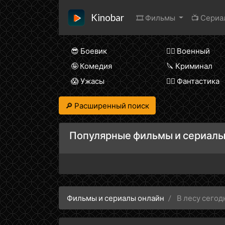
Kinobar
🎞 Фильмы
📺 Сери
😎 Боевик
👨‍✈️ Военный
🤪 Комедия
🔪 Криминал
😱 Ужасы
🧙‍♀️ Фантастика
🔎 Расширенный поиск
Популярные фильмы и сериалы
Фильмы и сериалы онлайн
В лесу сегод