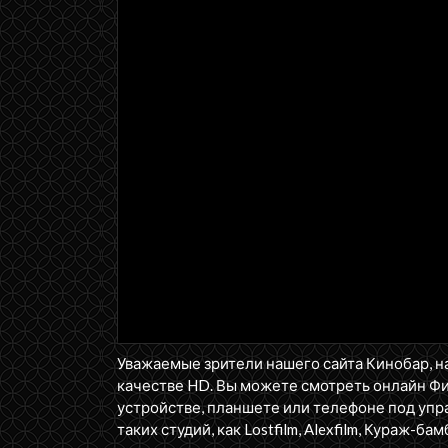
Уважаемые зрители нашего сайта Кинобар, н
качестве HD. Вы можете смотреть онлайн Фи
устройстве, планшете или телефоне под упра
таких студий, как Lostfilm, Alexfilm, Кураж-бам