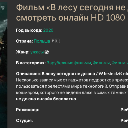
Фильм «В лесу сегодня не 
смотреть онлайн HD 1080
Год выхода:
2020
Страна:
Польша
🇵🇱
Жанр:
ужасы
😱
В категориях:
Зарубежные фильмы
Фильмы
Фильмы
Описание к В лесу сегодня не до сна / W lesie dziś nie
Несколько зависимых от гаджетов подростков приезж
пользоваться прелестями мира технологий. Отправив
кошмаром, которого не видели даже в самых тёмных 
не до сна онлайн бесплатно.
Режиссер:
Рей
Студия:
Рей