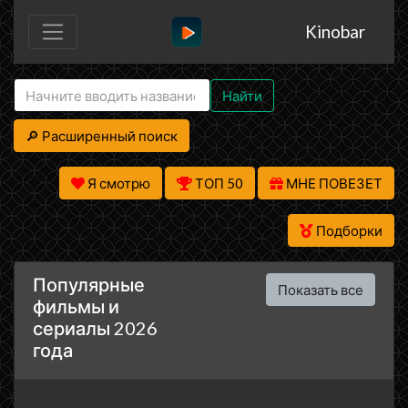
Kinobar
Найти
🔎 Расширенный поиск
Я смотрю
ТОП 50
МНЕ ПОВЕЗЕТ
Подборки
Популярные
Показать все
фильмы и
сериалы 2026
года