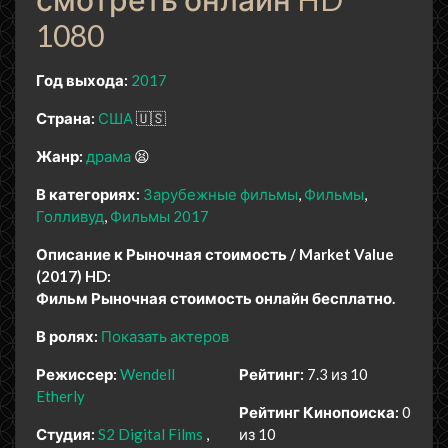
1080
Год выхода:
2017
Страна:
США
🇺🇸
Жанр:
драма
😫
В категориях:
Зарубежные фильмы
Фильмы
Голливуд
Фильмы 2017
Описание к Рыночная стоимость / Market Value
(2017) HD:
Фильм Рыночная стоимость онлайн бесплатно.
В ролях:
Показать актеров
Режиссер:
Wendell
Рейтинг:
7.3 из 10
Etherly
Рейтинг Кинопоиска:
0
Студия:
S2 Digital Films
из 10