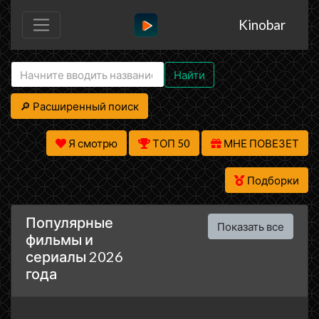
Kinobar
Найти
🔎 Расширенный поиск
Я смотрю
ТОП 50
МНЕ ПОВЕЗЕТ
Подборки
Популярные
Показать все
фильмы и
сериалы 2026
года