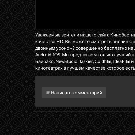
Уважаемые зрители нашего сайта Кинобар, н
качестве HD. Вы можете смотреть онлайн С
двойным уроном? совершенно бесплатно на 
Android, iOS. Мы предлагаем только лучший пер
Байбако, NewStudio, Jaskier, Coldfilm, IdeaFi
кинотеатрах в лучшем качестве которое есть
💬 Написать комментарий