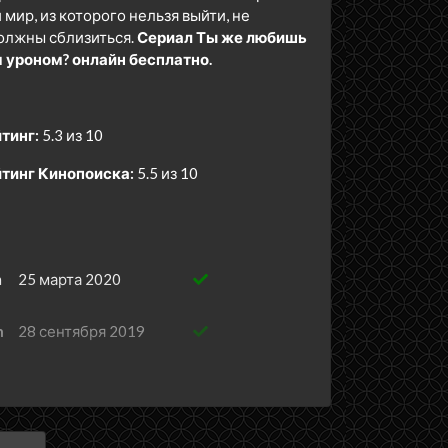
мир, из которого нельзя выйти, не
должны сблизиться.
Сериал Ты же любишь
 уроном? онлайн бесплатно.
тинг:
5.3 из 10
тинг Кинопоиска:
5.5 из 10
m
25 марта 2020
h
28 сентября 2019
.
21 сентября 2019