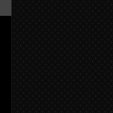
14 сентября 2019
nch
 in
7 сентября 2019
31 августа 2019
'll
 a
 of
24 августа 2019
ot
17 августа 2019
n