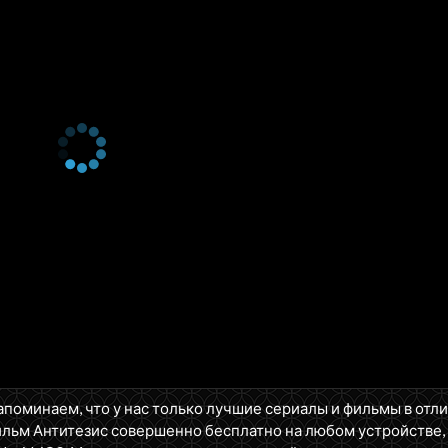
апоминаем, что у нас только лучшие сериалы и фильмы в отл
ильм Антитезис совершенно бесплатно на любом устройстве,