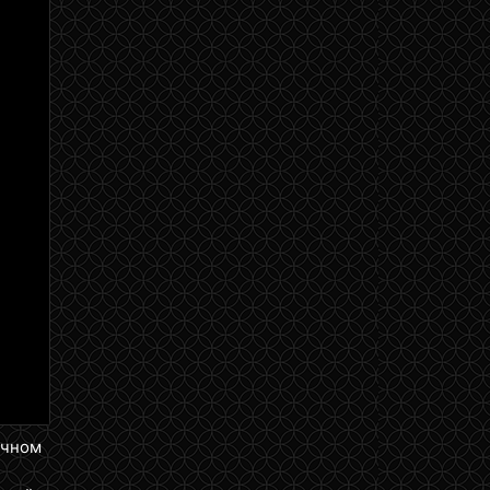
ичном