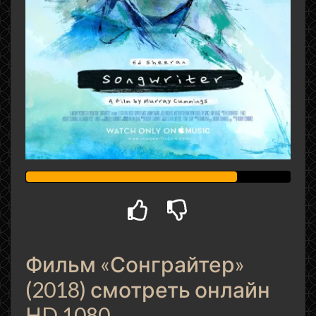
Фильм «Сонграйтер»
(2018) смотреть онлайн
HD 1080