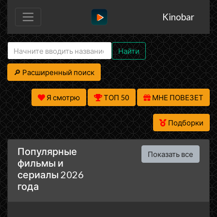
Kinobar
Найти
🔎 Расширенный поиск
Я смотрю
ТОП 50
МНЕ ПОВЕЗЕТ
Подборки
Популярные
Показать все
фильмы и
сериалы 2026
года