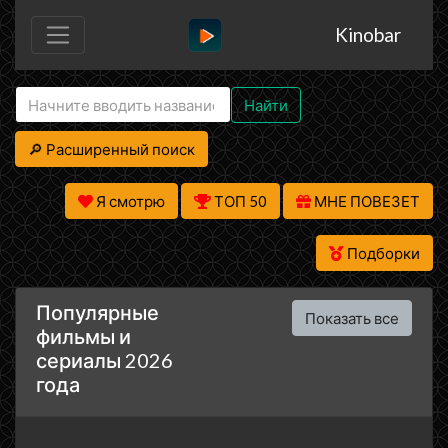
Kinobar
Найти
🔎 Расширенный поиск
Я смотрю
ТОП 50
МНЕ ПОВЕЗЕТ
Подборки
Популярные
Показать все
фильмы и
сериалы 2026
года