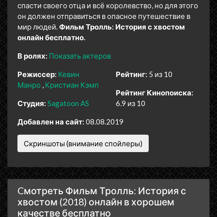
спасти своего отца и всё королевство, но для этого
он должен отправиться в опасное путешествие в
мир людей.
Фильм Тролль: История с хвостом
онлайн бесплатно.
В ролях:
Показать актеров
Режиссер:
Кевин
Рейтинг:
5 из 10
Манро
Кристиан Кэмп
Рейтинг Кинопоиска:
Студия:
Sagatoon AS
6.9 из 10
Добавлен на сайт:
08.08.2019
Скриншоты (внимание спойлеры)
Cмотреть Фильм Тролль: История с
хвостом (2018) онлайн в хорошем
качестве бесплатно