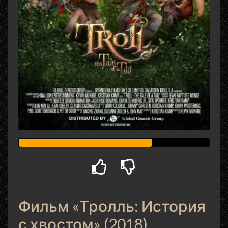
Фильм «Тролль: История
с хвостом» (2018)