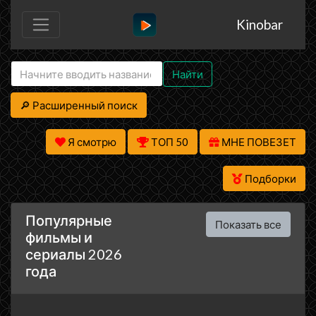
Kinobar
Найти
🔎 Расширенный поиск
Я смотрю
ТОП 50
МНЕ ПОВЕЗЕТ
Подборки
Популярные
Показать все
фильмы и
сериалы 2026
года