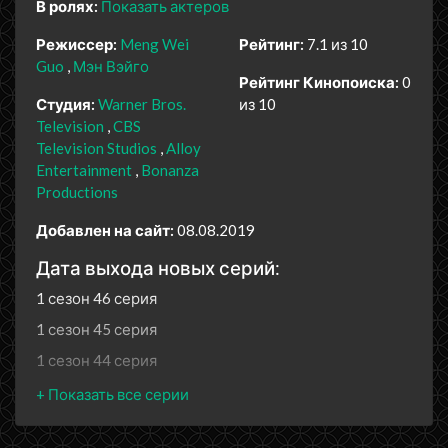
В ролях:
Показать актеров
Режиссер:
Meng Wei
Рейтинг:
7.1 из 10
Guo
Мэн Вэйго
Рейтинг Кинопоиска:
0
Студия:
Warner Bros.
из 10
Television
CBS
Television Studios
Alloy
Entertainment
Bonanza
Productions
Добавлен на сайт:
08.08.2019
Дата выхода новых серий:
1 сезон 46 серия
1 сезон 45 серия
1 сезон 44 серия
1 сезон 43 серия
1 сезон 42 серия