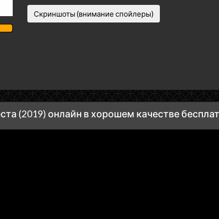
Скриншоты (внимание спойлеры)
ста (2019) онлайн в хорошем качестве беспла