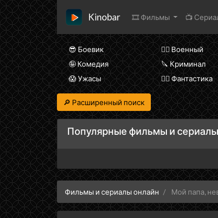
Kinobar
🎞 Фильмы
📺 Сери
😎 Боевик
👨‍✈️ Военный
🤪 Комедия
🔪 Криминал
😱 Ужасы
🧙‍♀️ Фантастика
🔎 Расширенный поиск
Популярные фильмы и сериалы
Фильмы и сериалы онлайн
Мой папа, не