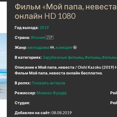
Фильм «Мой папа, невеста
онлайн HD 1080
Год выхода:
2019
Страна:
Япония
🇯🇵
Жанр:
мелодрама
👫
комедия
🤪
В категориях:
Зарубежные фильмы
Фильмы
Фильмы
Описание к Мой папа, невеста / Oishi Kazoku (2019) 
Фильм Мой папа, невеста онлайн бесплатно.
В ролях:
Показать актеров
Режиссер:
Момоко Фукуда
Рей
Студия:
Рей
Добавлен на сайт:
08.08.2019