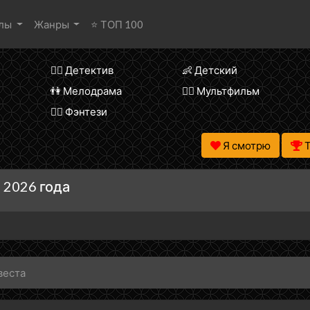
алы
Жанры
⭐ ТОП 100
🕵️‍♂️ Детектив
👶 Детский
👫 Мелодрама
🧚‍♀️ Мультфильм
🧝‍♂️ Фэнтези
Я смотрю
 2026 года
веста