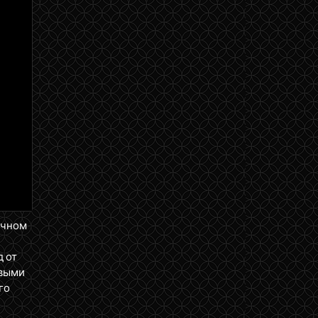
ичном
д от
ервыми
го