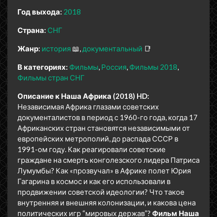
Год выхода:
2018
Страна:
СНГ
Жанр:
история
📖
документальный
📑
В категориях:
Фильмы
Россия
Фильмы 2018
Фильмы стран СНГ
Описание к Наша Африка (2018) HD:
Независимая Африка глазами советских
документалистов в период с 1960-го года, когда 17
Африканских стран становятся независимыми от
европейских метрополий, до распада СССР в
1991-ом году. Как реагировали советские
граждане на смерть конголезского лидера Патриса
Лумумбы? Как «прозвучал» в Африке полет Юрия
Гагарина в космос и как его использовали в
продвижении советской идеологии? Что такое
внутренняя и внешняя колонизации, и какова цена
политических игр “мировых держав”?
Фильм Наша