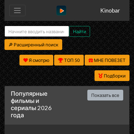
Kinobar
Найти
🔎 Расширенный поиск
Я смотрю
ТОП 50
МНЕ ПОВЕЗЕТ
Подборки
Популярные
Показать все
фильмы и
сериалы 2026
года