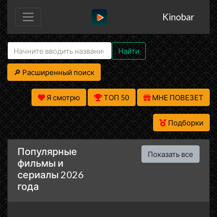
Kinobar
Найти
🔎 Расширенный поиск
Я смотрю
ТОП 50
МНЕ ПОВЕЗЕТ
Подборки
Популярные
Показать все
фильмы и
сериалы 2026
года