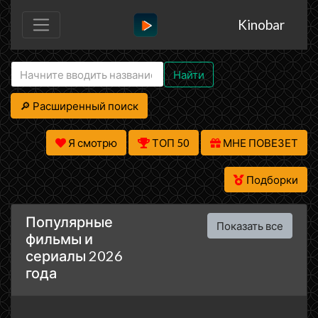
Kinobar
Найти
🔎 Расширенный поиск
Я смотрю
ТОП 50
МНЕ ПОВЕЗЕТ
Подборки
Популярные
Показать все
фильмы и
сериалы 2026
года