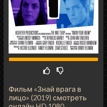
Фильм «Знай врага в
лицо» (2019) смотреть
онлайн HD 1080