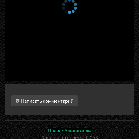
💬 Написать комментарий
Правообладателям
Запросов: 0, время: 0.063