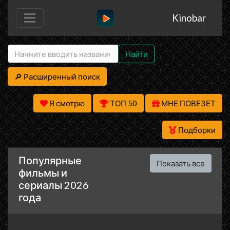
Kinobar
Найти
🔎 Расширенный поиск
Я смотрю
ТОП 50
МНЕ ПОВЕЗЕТ
Подборки
Популярные
Показать все
фильмы и
сериалы 2026
года