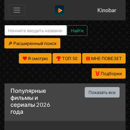
Kinobar
Найти
🔎 Расширенный поиск
Я смотрю
ТОП 50
МНЕ ПОВЕЗЕТ
Подборки
Популярные
Показать все
фильмы и
сериалы 2026
года