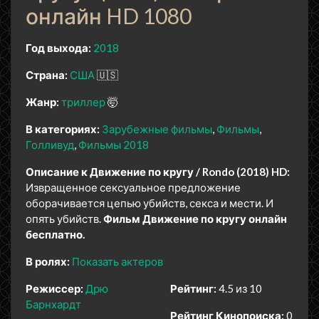
онлайн HD 1080
Год выхода:
2018
Страна:
США
🇺🇸
Жанр:
триллер
🤯
В категориях:
Зарубежные фильмы
Фильмы
Голливуд
Фильмы 2018
Описание к Движение по кругу / Rondo (2018) HD:
Извращенное сексуальное предложение
оборачивается цепью убийств, секса и мести. И
опять убийств.
Фильм Движение по кругу онлайн
бесплатно.
В ролях:
Показать актеров
Режиссер:
Дрю
Рейтинг:
4.5 из 10
Барнхардт
Рейтинг Кинопоиска:
0