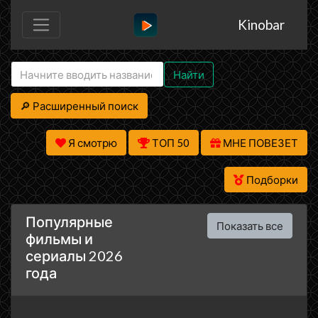
Kinobar
Найти
🔎 Расширенный поиск
Я смотрю
ТОП 50
МНЕ ПОВЕЗЕТ
Подборки
Популярные
Показать все
фильмы и
сериалы 2026
года