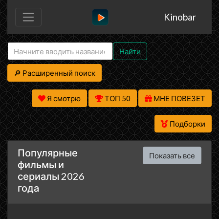
Kinobar
Найти
🔎 Расширенный поиск
Я смотрю
ТОП 50
МНЕ ПОВЕЗЕТ
Подборки
Популярные
Показать все
фильмы и
сериалы 2026
года