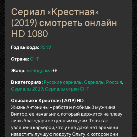
Сериал «Крестная»
(2019) смотреть онлайн
HD 1080
Год выхода:
2019
Страна:
СНГ
Жанр:
мелодрама
👫
В категориях:
Русские сериалы
Сериалы
Россия
Сериалы 2019
Сериалы стран СНГ
Описание к Крестная (2019) HD:
Жизнь Антонины – работа и любимый мужчина
Виктор, ее начальник, который держится на плаву
лишь благодаря ее ценным идеям. Тоня так
увлечена карьерой, что у нее даже нет времени
навестить лучшую подругу Ольгу, с которой они