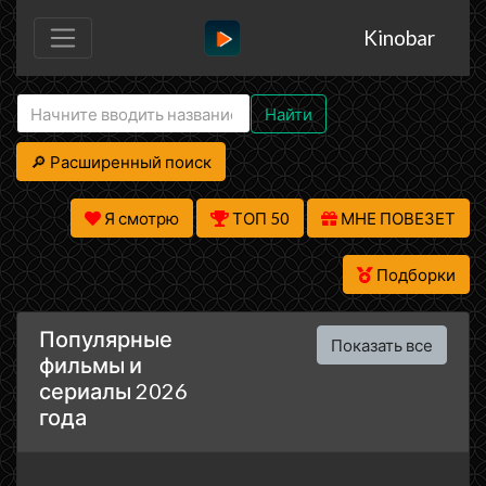
Kinobar
Найти
🔎 Расширенный поиск
Я смотрю
ТОП 50
МНЕ ПОВЕЗЕТ
Подборки
Популярные
Показать все
фильмы и
сериалы 2026
года