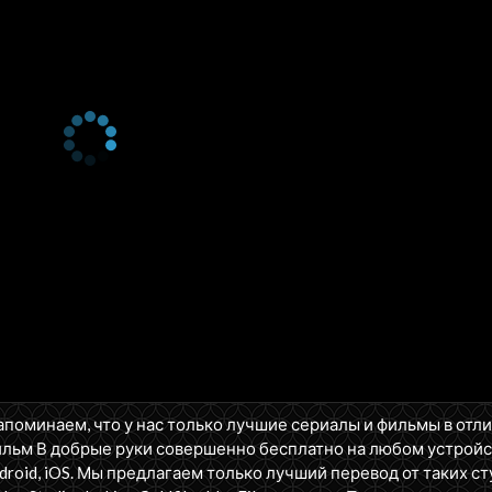
апоминаем, что у нас только лучшие сериалы и фильмы в отл
льм В добрые руки совершенно бесплатно на любом устройс
oid, iOS. Мы предлагаем только лучший перевод от таких ст