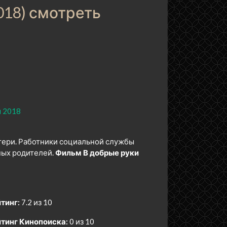
018) смотреть
 2018
тери. Работники социальной службы
ных родителей.
Фильм В добрые руки
тинг:
7.2 из 10
тинг Кинопоиска:
0 из 10