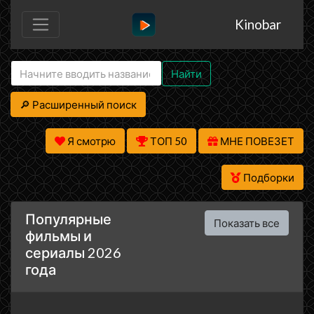
Kinobar
Найти
🔎 Расширенный поиск
Я смотрю
ТОП 50
МНЕ ПОВЕЗЕТ
Подборки
Популярные
Показать все
фильмы и
сериалы 2026
года