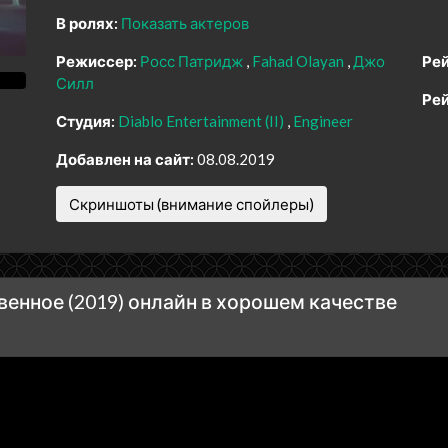
В ролях:
Показать актеров
Режиссер:
Росс Патридж
Fahad Olayan
Джо
Рей
Силл
Рей
Студия:
Diablo Entertainment (II)
Engineer
Добавлен на сайт:
08.08.2019
Скриншоты (внимание спойлеры)
енное (2019) онлайн в хорошем качестве