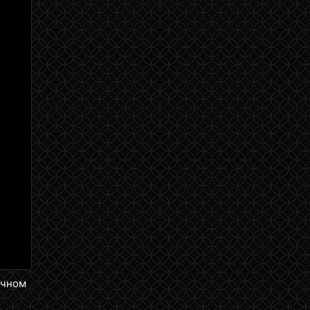
ичном