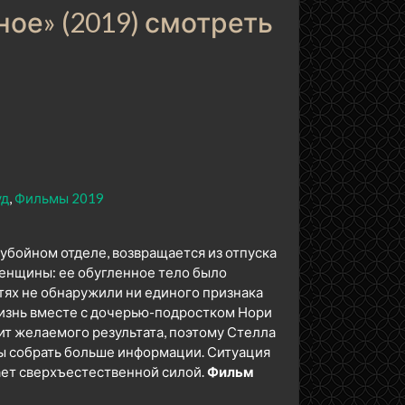
ое» (2019) смотреть
уд
Фильмы 2019
убойном отделе, возвращается из отпуска
женщины: ее обугленное тело было
тях не обнаружили ни единого признака
жизнь вместе с дочерью-подростком Нори
ит желаемого результата, поэтому Стелла
ы собрать больше информации. Ситуация
дает сверхъестественной силой.
Фильм