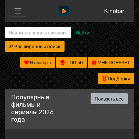
Kinobar
Найти
🔎 Расширенный поиск
Я смотрю
ТОП 50
МНЕ ПОВЕЗЕТ
Подборки
Популярные
Показать все
фильмы и
сериалы 2026
года