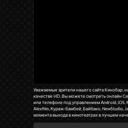
Уважаемые зрители нашего сайта Кинобар, н
качестве HD. Вы можете смотреть онлайн С
или телефоне под управлением Android, iOS. 
Alexfilm, Кураж-бамбей, Байбако, NewStudio, J
момента выхода в кинотеатрах в лучшем каче