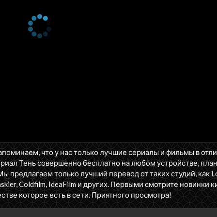
апоминаем, что у нас только лучшие сериалы и фильмы в отл
ериал Тень совершенно бесплатно на любом устройстве, пла
Мы предлагаем только лучший перевод от таких студий, как Los
askier, Coldfilm, IdeaFilm и других. Первыми смотрите новинки к
стве которое есть в сети. Приятного просмотра!