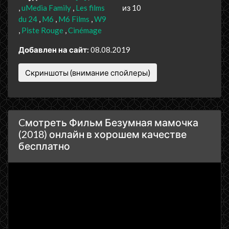
uMedia Family
Les films
из 10
du 24
M6
M6 Films
W9
Piste Rouge
Cinémage
Добавлен на сайт:
08.08.2019
Скриншоты (внимание спойлеры)
Cмотреть Фильм Безумная мамочка
(2018) онлайн в хорошем качестве
бесплатно