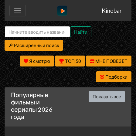
Kinobar
Найти
🔎 Расширенный поиск
Я смотрю
ТОП 50
МНЕ ПОВЕЗЕТ
Подборки
Популярные
Показать все
фильмы и
сериалы 2026
года