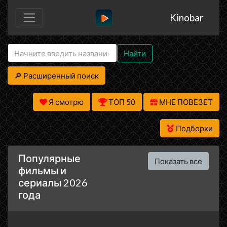
Kinobar
Найти
🔎 Расширенный поиск
Я смотрю
ТОП 50
МНЕ ПОВЕЗЕТ
Подборки
Популярные
Показать все
фильмы и
сериалы 2026
года