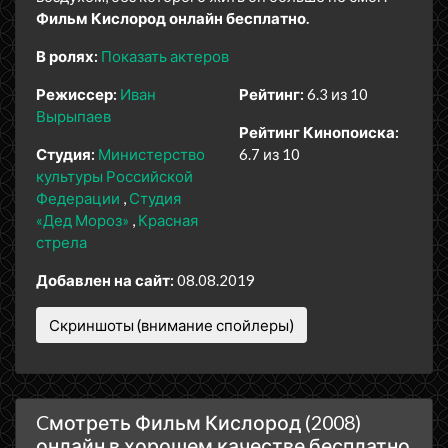
Фильм Кислород онлайн бесплатно.
В ролях:
Показать актеров
Режиссер:
Иван
Рейтинг:
6.3 из 10
Вырыпаев
Рейтинг Кинопоиска:
Студия:
Министерство
6.7 из 10
культуры Российской
Федерации
Студия
«Дед Мороз»
Красная
стрела
Добавлен на сайт:
08.08.2019
Скриншоты (внимание спойлеры)
Cмотреть Фильм Кислород (2008)
онлайн в хорошем качестве бесплатно