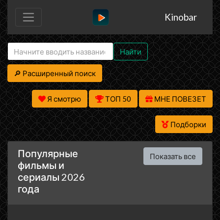
Kinobar
Найти
🔎 Расширенный поиск
Я смотрю
ТОП 50
МНЕ ПОВЕЗЕТ
Подборки
Популярные
Показать все
фильмы и
сериалы 2026
года