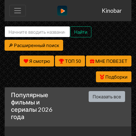
Kinobar
Найти
🔎 Расширенный поиск
Я смотрю
ТОП 50
МНЕ ПОВЕЗЕТ
Подборки
Популярные
Показать все
фильмы и
сериалы 2026
года