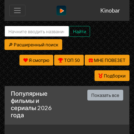
Kinobar
Найти
🔎 Расширенный поиск
Я смотрю
ТОП 50
МНЕ ПОВЕЗЕТ
Подборки
Популярные
Показать все
фильмы и
сериалы 2026
года