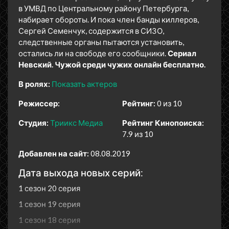
в УМВД по Центральному району Петербурга,
набирает обороты. И пока член банды киллеров,
Сергей Семенчук, содержится в СИЗО,
следственные органы пытаются установить,
остались ли на свободе его сообщники.
Сериал
Невский. Чужой среди чужих онлайн бесплатно.
В ролях:
Показать актеров
Режиссер:
Рейтинг:
0 из 10
Студия:
Триикс Медиа
Рейтинг Кинопоиска:
7.9 из 10
Добавлен на сайт:
08.08.2019
Дата выхода новых серий:
1 сезон 20 серия
1 сезон 19 серия
1 сезон 18 серия