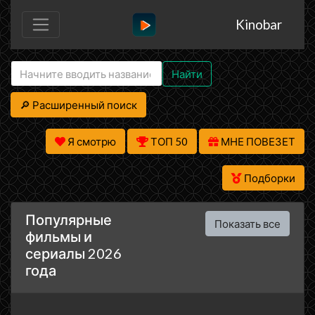
Kinobar
Найти
🔎 Расширенный поиск
Я смотрю
ТОП 50
МНЕ ПОВЕЗЕТ
Подборки
Популярные
Показать все
фильмы и
сериалы 2026
года