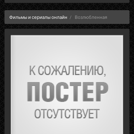
Фильмы и сериалы онлайн
Возлюбленная