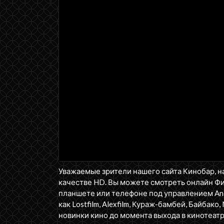
Уважаемые зрители нашего сайта Кинобар, н
качестве HD. Вы можете смотреть онлайн Ф
планшете или телефоне под управлением Andr
как Lostfilm, Alexfilm, Кураж-бамбей, Байбако, 
новинки кино до момента выхода в кинотеатр