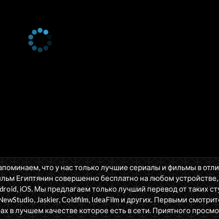
апоминаем, что у нас только лучшие сериалы и фильмы в отл
ильм Египтянин совершенно бесплатно на любом устройстве,
oid, iOS. Мы предлагаем только лучший перевод от таких ст
NewStudio, Jaskier, Coldfilm, IdeaFilm и других. Первыми смотрит
ах в лучшем качестве которое есть в сети. Приятного просмо