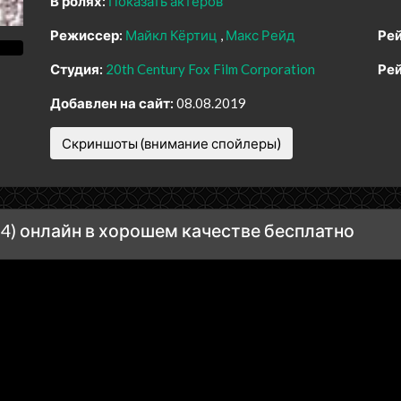
В ролях:
Показать актеров
Режиссер:
Майкл Кёртиц
Макс Рейд
Рей
Студия:
20th Century Fox Film Corporation
Рей
Добавлен на сайт:
08.08.2019
Скриншоты (внимание спойлеры)
4) онлайн в хорошем качестве бесплатно