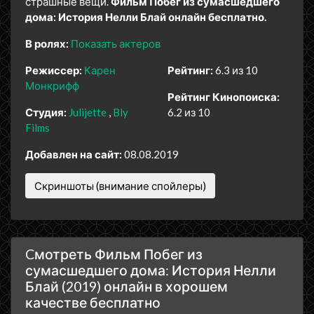
страшные вещи.
Фильм Побег из сумасшедшего
дома: История Нелли Блай онлайн бесплатно.
В ролях:
Показать актеров
Режиссер:
Карен
Рейтинг:
6.3 из 10
Монкрифф
Рейтинг Кинопоиска:
Студия:
Julijette
Bly
6.2 из 10
Films
Добавлен на сайт:
08.08.2019
Скриншоты (внимание спойлеры)
Cмотреть Фильм Побег из
сумасшедшего дома: История Нелли
Блай (2019) онлайн в хорошем
качестве бесплатно