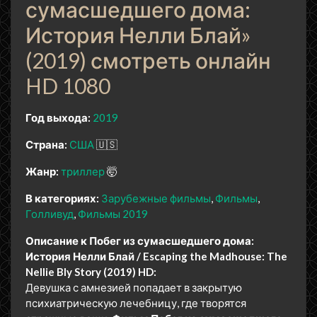
сумасшедшего дома:
История Нелли Блай»
(2019) смотреть онлайн
HD 1080
Год выхода:
2019
Страна:
США
🇺🇸
Жанр:
триллер
🤯
В категориях:
Зарубежные фильмы
Фильмы
Голливуд
Фильмы 2019
Описание к Побег из сумасшедшего дома:
История Нелли Блай / Escaping the Madhouse: The
Nellie Bly Story (2019) HD:
Девушка с амнезией попадает в закрытую
психиатрическую лечебницу, где творятся