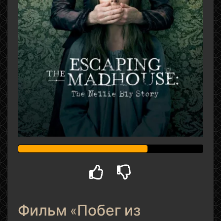
Фильм «Побег из