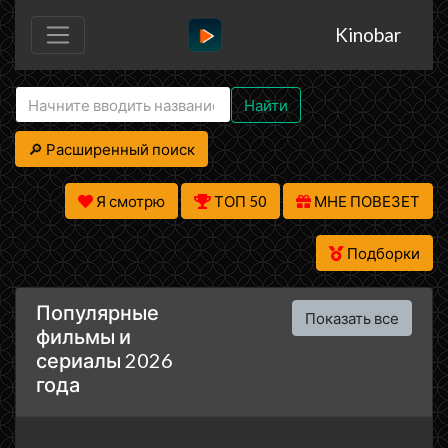
Kinobar
Найти
🔎 Расширенный поиск
Я смотрю
ТОП 50
МНЕ ПОВЕЗЕТ
Подборки
Популярные
Показать все
фильмы и
сериалы 2026
года