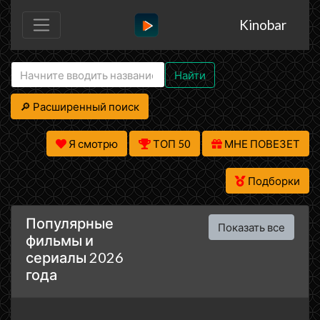
Kinobar
Найти
🔎 Расширенный поиск
Я смотрю
ТОП 50
МНЕ ПОВЕЗЕТ
Подборки
Популярные
Показать все
фильмы и
сериалы 2026
года