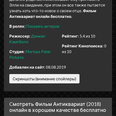
Элли на свидание, при этом он все также пытается
узнать хоть что-то новое о своем отце.
Фильм
Антиквариат онлайн бесплатно.
В ролях:
Показать актеров
Режиссер:
Дэниэл
Рейтинг:
5.4 из 10
Кэмпбелл
Рейтинг Кинопоиска:
0
Студия:
Mortuus Pater
из 10
Pictures
Добавлен на сайт:
08.08.2019
Скриншоты (внимание спойлеры)
Cмотреть Фильм Антиквариат (2018)
онлайн в хорошем качестве бесплатно