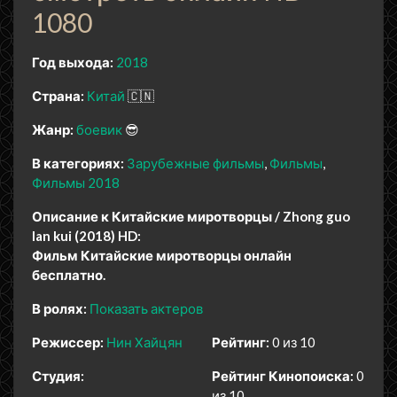
1080
Год выхода:
2018
Страна:
Китай
🇨🇳
Жанр:
боевик
😎
В категориях:
Зарубежные фильмы
Фильмы
Фильмы 2018
Описание к Китайские миротворцы / Zhong guo
lan kui (2018) HD:
Фильм Китайские миротворцы онлайн
бесплатно.
В ролях:
Показать актеров
Режиссер:
Нин Хайцян
Рейтинг:
0 из 10
Студия:
Рейтинг Кинопоиска:
0
из 10