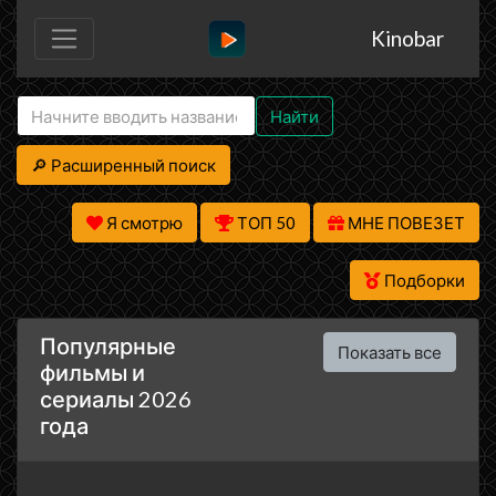
Kinobar
Найти
🔎 Расширенный поиск
Я смотрю
ТОП 50
МНЕ ПОВЕЗЕТ
Подборки
Популярные
Показать все
фильмы и
сериалы 2026
года