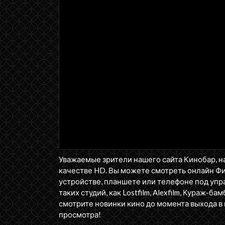
Уважаемые зрители нашего сайта Кинобар, н
качестве HD. Вы можете смотреть онлайн Ф
устройстве, планшете или телефоне под упра
таких студий, как Lostfilm, Alexfilm, Кураж-бам
смотрите новинки кино до момента выхода в 
просмотра!