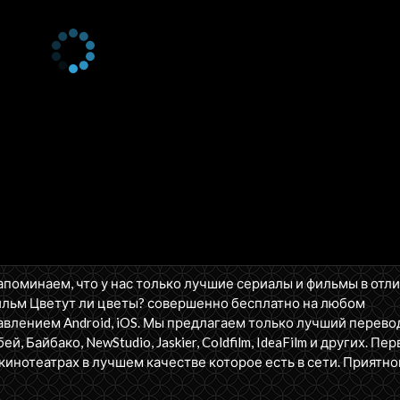
апоминаем, что у нас только лучшие сериалы и фильмы в отл
ильм Цветут ли цветы? совершенно бесплатно на любом
влением Android, iOS. Мы предлагаем только лучший перево
бей, Байбако, NewStudio, Jaskier, Coldfilm, IdeaFilm и других. П
кинотеатрах в лучшем качестве которое есть в сети. Приятно