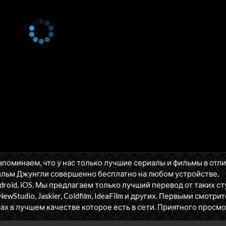
апоминаем, что у нас только лучшие сериалы и фильмы в отл
ильм Джунгли совершенно бесплатно на любом устройстве,
oid, iOS. Мы предлагаем только лучший перевод от таких ст
NewStudio, Jaskier, Coldfilm, IdeaFilm и других. Первыми смотрит
ах в лучшем качестве которое есть в сети. Приятного просмо