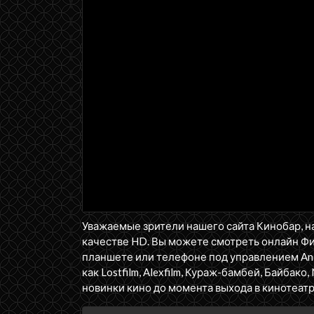
Уважаемые зрители нашего сайта Кинобар, н
качестве HD. Вы можете смотреть онлайн Ф
планшете или телефоне под управлением Andr
как Lostfilm, Alexfilm, Кураж-бамбей, Байбако, 
новинки кино до момента выхода в кинотеатр