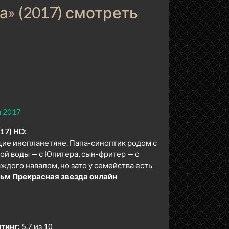
» (2017) смотреть
 2017
17) HD:
щие инопланетяне. Папа-синоптик родом с
ой воды — с Юпитера, сын-фритер — с
ждого навалом, но зато у семейства есть
ьм Прекрасная звезда онлайн
тинг:
5.7 из 10