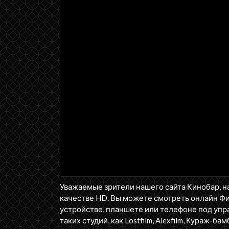
Уважаемые зрители нашего сайта Кинобар, н
качестве HD. Вы можете смотреть онлайн Ф
устройстве, планшете или телефоне под упра
таких студий, как Lostfilm, Alexfilm, Кураж-бам