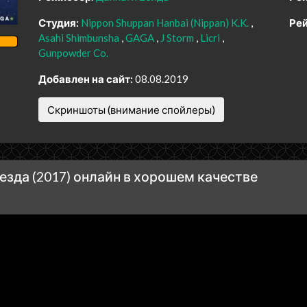
Студия:
Nippon Shuppan Hanbai (Nippan) K.K.
Рей
Asahi Shimbunsha
GAGA
J Storm
Licri
Gunpowder Co.
Добавлен на сайт:
08.08.2019
Скриншоты (внимание спойлеры)
зда (2017) онлайн в хорошем качестве