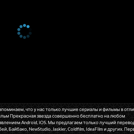
апоминаем, что у нас только лучшие сериалы и фильмы в отл
ильм Прекрасная звезда совершенно бесплатно на любом
влением Android, iOS. Мы предлагаем только лучший перево
бей, Байбако, NewStudio, Jaskier, Coldfilm, IdeaFilm и других. П