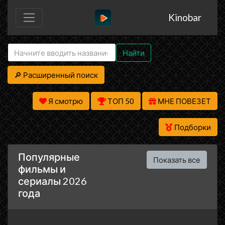
Kinobar
Найти
🔎 Расширенный поиск
Я смотрю
ТОП 50
МНЕ ПОВЕЗЕТ
Подборки
Популярные
Показать все
фильмы и
сериалы 2026
года