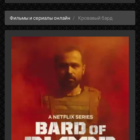
Фильмы и сериалы онлайн
Кровавый бард