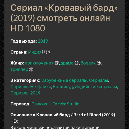
Сериал «Кровавый бард»
(2019) смотреть онлайн
HD 1080
Год выхода:
2019
Страна:
Индия
🇮🇳
Жанр:
приключения
🎒
драма
😫
боевик
😎
триллер
🤯
В категориях:
Зарубежные сериалы
Сериалы
Сериалы Нетфликс
Болливуд
Индийские сериалы
Сериалы 2019
Перевод:
Озвучка HDrezka Studio
Описание к Кровавый бард / Bard of Blood (2019)
HD:
В экономически неразвитой пакистанской