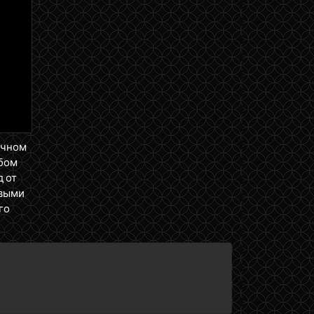
ичном
юбом
д от
ервыми
го