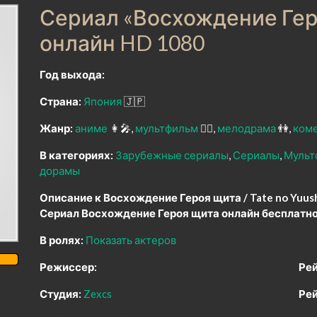
Сериал «Восхождение Геро
онлайн HD 1080
Год выхода:
Страна:
Япония
🇯🇵
Жанр:
аниме
👩‍🎤
мультфильм
🧚‍♀️
мелодрама
👫
ком
В категориях:
Зарубежные сериалы
Сериалы
Мульт
дорамы
Описание к Восхождение Героя щита / Tate no Yuusha 
Сериал Восхождение Героя щита онлайн бесплатно
В ролях:
Показать актеров
Режиссер:
Рей
Студия:
Zexcs
Рей