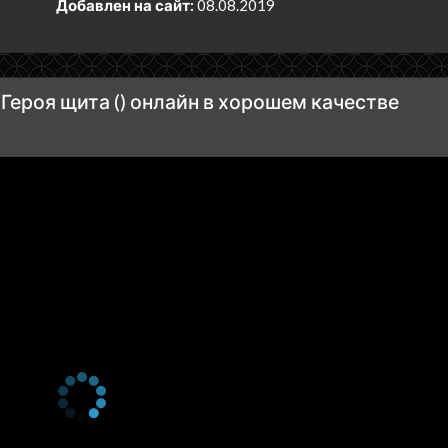
Добавлен на сайт:
08.08.2019
ероя щита () онлайн в хорошем качестве