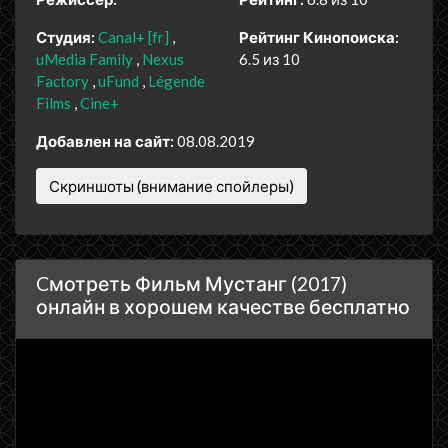
Студия:
Canal+ [fr]
Рейтинг Кинопоиска:
uMedia Family
Nexus
6.5 из 10
Factory
uFund
Légende
Films
Cine+
Добавлен на сайт:
08.08.2019
Скриншоты (внимание спойлеры)
Cмотреть Фильм Мустанг (2017)
онлайн в хорошем качестве бесплатно