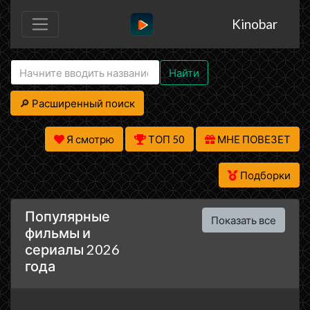
Kinobar
Найти
🔎 Расширенный поиск
Я смотрю
ТОП 50
МНЕ ПОВЕЗЕТ
Подборки
Популярные
Показать все
фильмы и
сериалы 2026
года