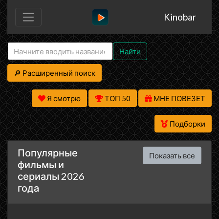
Kinobar
Найти
🔎 Расширенный поиск
Я смотрю
ТОП 50
МНЕ ПОВЕЗЕТ
Подборки
Популярные
Показать все
фильмы и
сериалы 2026
года