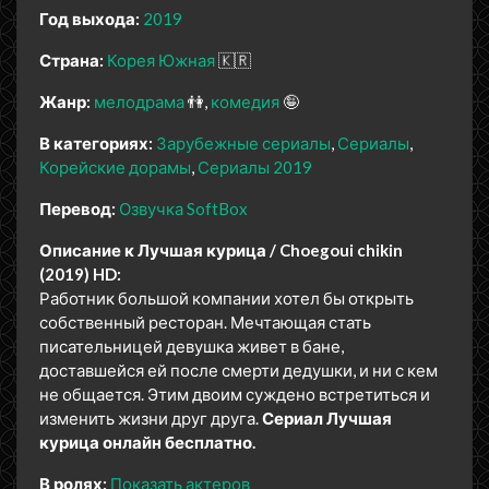
Год выхода:
2019
Страна:
Корея Южная
🇰🇷
Жанр:
мелодрама
👫
комедия
🤪
В категориях:
Зарубежные сериалы
Сериалы
Корейские дорамы
Сериалы 2019
Перевод:
Озвучка SoftBox
Описание к Лучшая курица / Choegoui chikin
(2019) HD:
Работник большой компании хотел бы открыть
собственный ресторан. Мечтающая стать
писательницей девушка живет в бане,
доставшейся ей после смерти дедушки, и ни с кем
не общается. Этим двоим суждено встретиться и
изменить жизни друг друга.
Сериал Лучшая
курица онлайн бесплатно.
В ролях:
Показать актеров