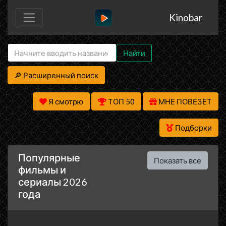
Kinobar
Найти
🔎 Расширенный поиск
Я смотрю
ТОП 50
МНЕ ПОВЕЗЕТ
Подборки
Популярные
Показать все
фильмы и
сериалы 2026
года