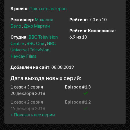
В ролях:
Показать актеров
Режиссер:
Махалия
Рейтинг:
7.3 из 10
Бело
Джо Мартин
Рейтинг Кинопоиска:
Студия:
BBC Television
6.9 из 10
Centre
BBC One
NBC
Universal Television
Heyday Films
Добавлен на сайт:
08.08.2019
Дата выхода новых серий:
1 сезон 3 серия
Episode #1.3
20 декабря 2018
1 сезон 2 серия
Episode #1.2
19 декабря 2018
1 сезон 1 серия
Episode #1.1
18 декабря 2018