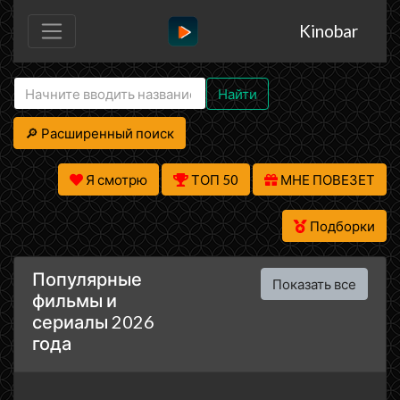
Kinobar
Найти
🔎 Расширенный поиск
Я смотрю
ТОП 50
МНЕ ПОВЕЗЕТ
Подборки
Популярные
Показать все
фильмы и
сериалы 2026
года