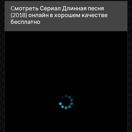
Cмотреть Сериал Длинная песня
(2018) онлайн в хорошем качестве
бесплатно