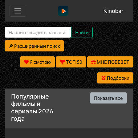
Kinobar
Найти
🔎 Расширенный поиск
Я смотрю
ТОП 50
МНЕ ПОВЕЗЕТ
Подборки
Популярные
Показать все
фильмы и
сериалы 2026
года