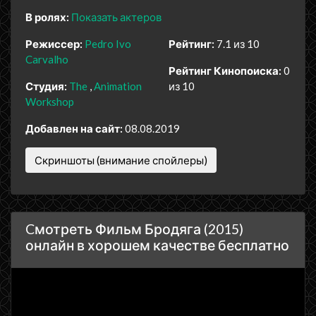
В ролях:
Показать актеров
Режиссер:
Pedro Ivo
Рейтинг:
7.1 из 10
Carvalho
Рейтинг Кинопоиска:
0
Студия:
The
Animation
из 10
Workshop
Добавлен на сайт:
08.08.2019
Скриншоты (внимание спойлеры)
Cмотреть Фильм Бродяга (2015)
онлайн в хорошем качестве бесплатно