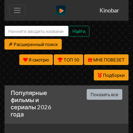
Kinobar
Найти
🔎 Расширенный поиск
Я смотрю
ТОП 50
МНЕ ПОВЕЗЕТ
Подборки
Популярные
Показать все
фильмы и
сериалы 2026
года