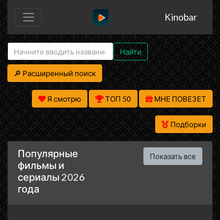
Kinobar
Найти
🔎 Расширенный поиск
Я смотрю
ТОП 50
МНЕ ПОВЕЗЕТ
Подборки
Популярные
Показать все
фильмы и
сериалы 2026
года