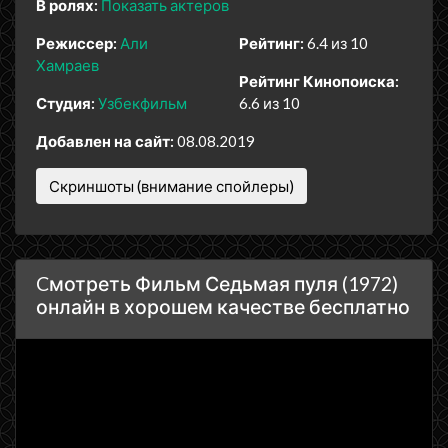
В ролях:
Показать актеров
Режиссер:
Али
Рейтинг:
6.4 из 10
Хамраев
Рейтинг Кинопоиска:
Студия:
Узбекфильм
6.6 из 10
Добавлен на сайт:
08.08.2019
Скриншоты (внимание спойлеры)
Cмотреть Фильм Седьмая пуля (1972)
онлайн в хорошем качестве бесплатно